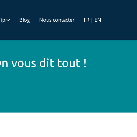
ipi
Blog
Nous contacter
FR | EN
n vous dit tout !