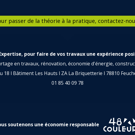
ur passer de la théorie à la pratique, contactez-nou
Expertise, pour faire de vos travaux une expérience posi
rtage en travaux, rénovation, économie d'énergie, construc
 18 l Bâtiment Les Hauts l ZA La Briquetterie l 78810 Feuch
01 85 40 09 78
us soutenons une économie responsable