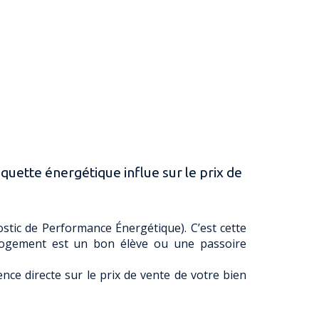
uette énergétique influe sur le prix de
tic de Performance Énergétique). C’est cette
 logement est un bon élève ou une passoire
ence directe sur le prix de vente de votre bien