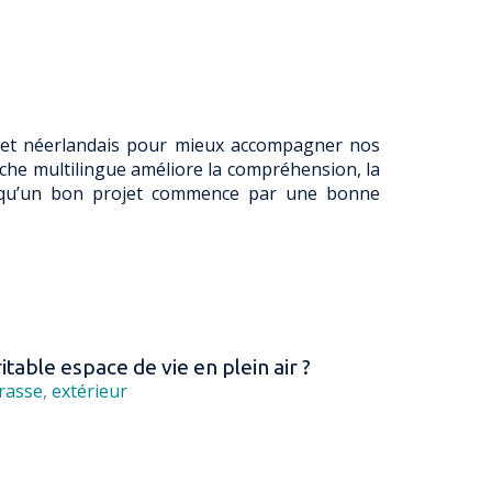
is et néerlandais pour mieux accompagner nos
oche multilingue améliore la compréhension, la
ce qu’un bon projet commence par une bonne
table espace de vie en plein air ?
rasse
,
extérieur