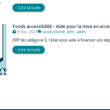
:
:
Lire la suite
Fonds accessibilité - Aide pour la mise en acces
Date
Tags
9 nov. 2023
accessibilité
,
pmr
,
aides
:
:
ERP de catégorie 5, l'état vous aide à financer vos dé
Lire la suite