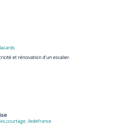
lacards
icité et rénovation d'un escalier.
ise
nes,courtage
,
iledefrance