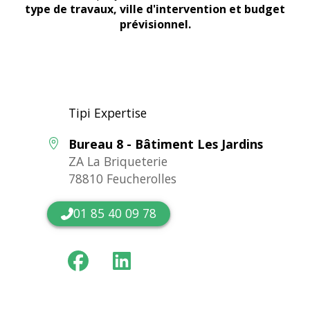
type de travaux, ville d'intervention et budget
prévisionnel.
Tipi Expertise
Bureau 8 - Bâtiment Les Jardins
ZA La Briqueterie
78810 Feucherolles
01 85 40 09 78