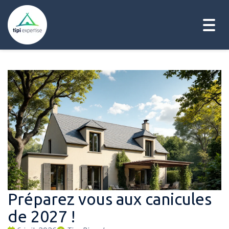
Togg
navig
Préparez vous aux canicules
de 2027 !