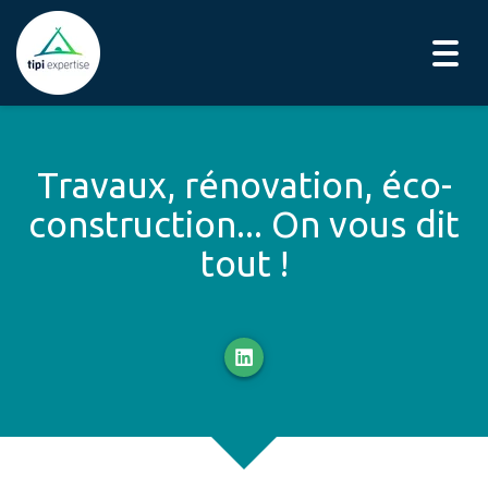
Togg
navig
Travaux, rénovation, éco-
construction... On vous dit
tout !