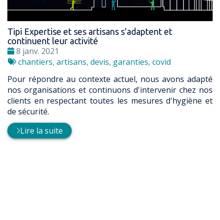
Tipi Expertise et ses artisans s'adaptent et
continuent leur activité
Date
8 janv. 2021
:
Tags
chantiers
,
artisans
,
devis
,
garanties
,
covid
:
Pour répondre au contexte actuel, nous avons adapté
nos organisations et continuons d'intervenir chez nos
clients en respectant toutes les mesures d'hygiène et
de sécurité.
Lire la suite