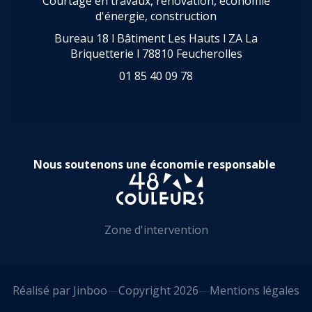
Courtage en travaux, rénovation, économie
d'énergie, construction
Bureau 18 l Bâtiment Les Hauts l ZA La
Briquetterie l 78810 Feucherolles
01 85 40 09 78
Nous soutenons une économie responsable
Zone d'intervention
Réalisé par
Jinboo
—
Copyright 2026
—
Mentions légales