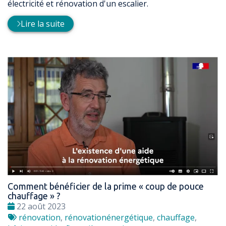
électricité et rénovation d'un escalier.
Lire la suite
Comment bénéficier de la prime « coup de pouce
chauffage » ?
Date
22 août 2023
:
Tags
rénovation
,
rénovationénergétique
,
chauffage
,