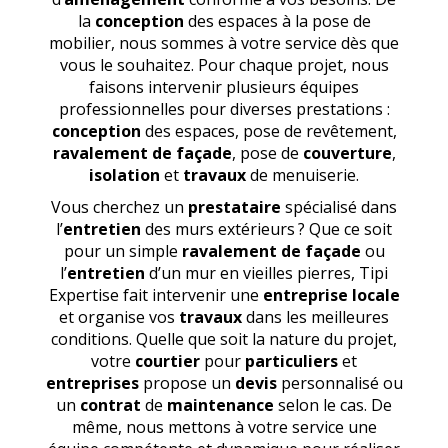
la
conception
des espaces à la pose de
mobilier, nous sommes à votre service dès que
vous le souhaitez. Pour chaque projet, nous
faisons intervenir plusieurs équipes
professionnelles pour diverses prestations :
conception
des espaces, pose de revêtement,
ravalement de façade
, pose de
couverture
,
isolation
et
travaux
de menuiserie.
Vous cherchez un
prestataire
spécialisé dans
l’
entretien
des murs extérieurs ? Que ce soit
pour un simple
ravalement de façade
ou
l’
entretien
d’un mur en vieilles pierres, Tipi
Expertise fait intervenir une
entreprise locale
et organise vos
travaux
dans les meilleures
conditions. Quelle que soit la nature du projet,
votre
courtier
pour
particuliers
et
entreprises
propose un
devis
personnalisé ou
un
contrat
de
maintenance
selon le cas. De
même, nous mettons à votre service une