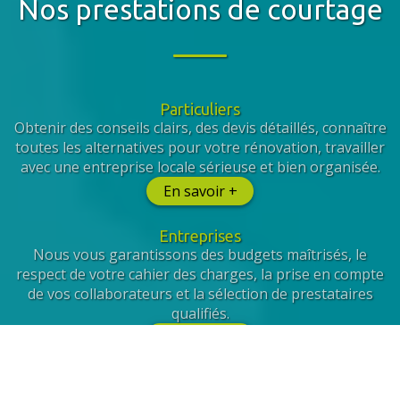
Nos prestations de courtage
Particuliers
Obtenir des conseils clairs, des devis détaillés, connaître
toutes les alternatives pour votre rénovation, travailler
avec une entreprise locale sérieuse et bien organisée.
En savoir +
Entreprises
Nous vous garantissons des budgets maîtrisés, le
respect de votre cahier des charges, la prise en compte
de vos collaborateurs et la sélection de prestataires
qualifiés.
En savoir +