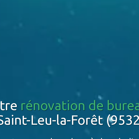
tre
rénovation de bure
Saint-Leu-la-Forêt (953