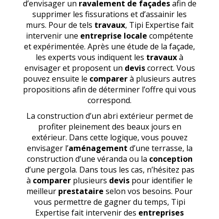
d’envisager un
ravalement de façades
afin de
supprimer les fissurations et d’assainir les
murs. Pour de tels
travaux
, Tipi Expertise fait
intervenir une
entreprise locale
compétente
et expérimentée. Après une étude de la façade,
les experts vous indiquent les
travaux
à
envisager et proposent un
devis
correct. Vous
pouvez ensuite le
comparer
à plusieurs autres
propositions afin de déterminer l’offre qui vous
correspond.
La construction d’un abri extérieur permet de
profiter pleinement des beaux jours en
extérieur. Dans cette logique, vous pouvez
envisager l’
aménagement
d’une terrasse, la
construction d’une véranda ou la
conception
d’une pergola. Dans tous les cas, n’hésitez pas
à
comparer
plusieurs
devis
pour identifier le
meilleur
prestataire
selon vos besoins. Pour
vous permettre de gagner du temps, Tipi
Expertise fait intervenir des
entreprises