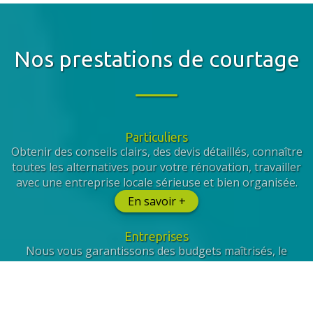
Nos prestations de courtage
Particuliers
Obtenir des conseils clairs, des devis détaillés, connaître
toutes les alternatives pour votre rénovation, travailler
avec une entreprise locale sérieuse et bien organisée.
En savoir +
Entreprises
Nous vous garantissons des budgets maîtrisés, le
respect de votre cahier des charges, la prise en compte
de vos collaborateurs et la sélection de prestataires
qualifiés.