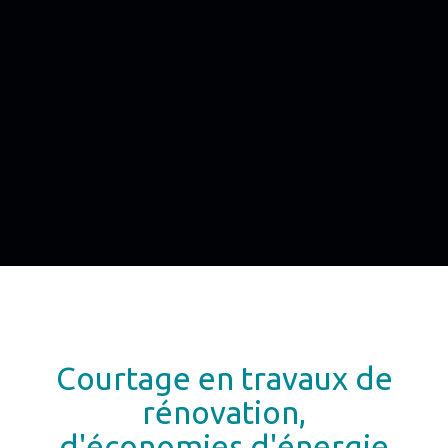
Courtage en travaux de
rénovation,
d'économies d'énergie