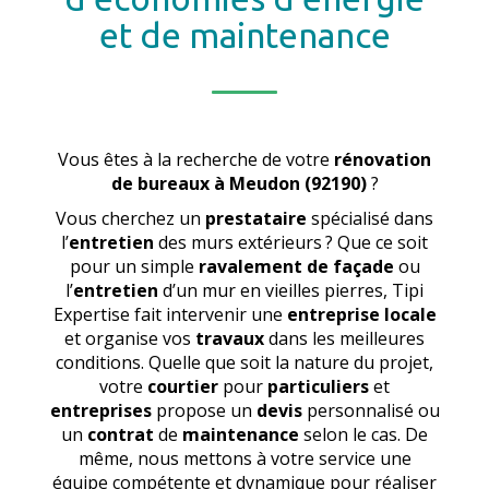
et de maintenance
Vous êtes à la recherche de votre
rénovation
de bureaux
à Meudon (92190)
?
Vous cherchez un
prestataire
spécialisé dans
l’
entretien
des murs extérieurs ? Que ce soit
pour un simple
ravalement de façade
ou
l’
entretien
d’un mur en vieilles pierres, Tipi
Expertise fait intervenir une
entreprise locale
et organise vos
travaux
dans les meilleures
conditions. Quelle que soit la nature du projet,
votre
courtier
pour
particuliers
et
entreprises
propose un
devis
personnalisé ou
un
contrat
de
maintenance
selon le cas. De
même, nous mettons à votre service une
équipe compétente et dynamique pour réaliser