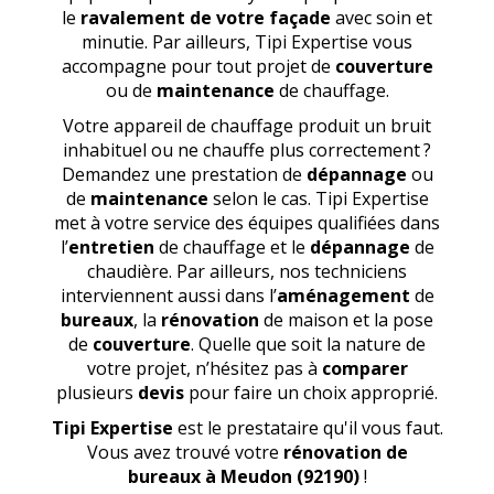
le
ravalement de votre façade
avec soin et
minutie. Par ailleurs, Tipi Expertise vous
accompagne pour tout projet de
couverture
ou de
maintenance
de chauffage.
Votre appareil de chauffage produit un bruit
inhabituel ou ne chauffe plus correctement ?
Demandez une prestation de
dépannage
ou
de
maintenance
selon le cas. Tipi Expertise
met à votre service des équipes qualifiées dans
l’
entretien
de chauffage et le
dépannage
de
chaudière. Par ailleurs, nos techniciens
interviennent aussi dans l’
aménagement
de
bureaux
, la
rénovation
de maison et la pose
de
couverture
. Quelle que soit la nature de
votre projet, n’hésitez pas à
comparer
plusieurs
devis
pour faire un choix approprié.
Tipi Expertise
est le prestataire qu'il vous faut.
Vous avez trouvé votre
rénovation de
bureaux
à Meudon (92190)
!