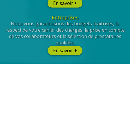
En savoir +
Entreprises
Nous vous garantissons des budgets maîtrisés, le
respect de votre cahier des charges, la prise en compte
de vos collaborateurs et la sélection de prestataires
qualifiés.
En savoir +
Et de Facility Management