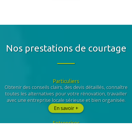
Nos prestations de courtage
Particuliers
Obtenir des conseils clairs, des devis détaillés, connaître
toutes les alternatives pour votre rénovation, travailler
avec une entreprise locale sérieuse et bien organisée.
En savoir +
Entreprises
Nous vous garantissons des budgets maîtrisés, le