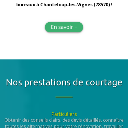
bureaux
à Chanteloup-les-Vignes (78570)
!
En savoir +
Nos prestations de courtage
Particuliers
Obtenir des conseils clairs, des devis détaillés, connaître
toutes les alternatives pour votre rénovation, travailler