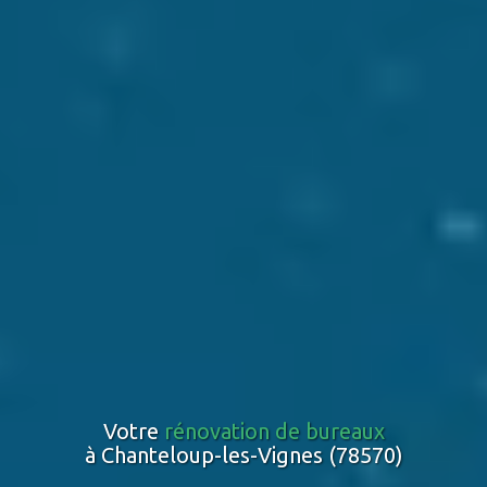
Votre
rénovation de bureaux
à Chanteloup-les-Vignes (78570)