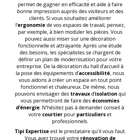
permet de gagner en efficacité et aide à faire
bonne impression auprès des visiteurs et des
clients. Si vous souhaitez améliorer
l’
ergonomie
de vos espaces de travail, pensez,
par exemple, à bien moduler les pièces. Vous
pouvez aussi miser sur une décoration
fonctionnelle et attrayante. Après une étude
des besoins, les spécialistes se chargent de
définir un plan de modernisation pour votre
entreprise. De la décoration du hall d’accueil à
la pose des équipements d’
accessibilité
, nous
vous aidons à créer un espace en tout point
fonctionnel et chaleureux. De même, nous
pouvons envisager des
travaux
d’
isolation
qui
vous permettront de faire des
économies
d’énergie
. N’hésitez pas à demander conseil à
votre
courtier
pour
particuliers
et
professionnels.
Tipi Expertise
est le prestataire qu'il vous faut.
Vous avez trouvé votre
rénovation de