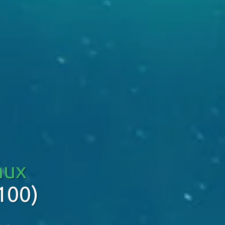
aux
100)