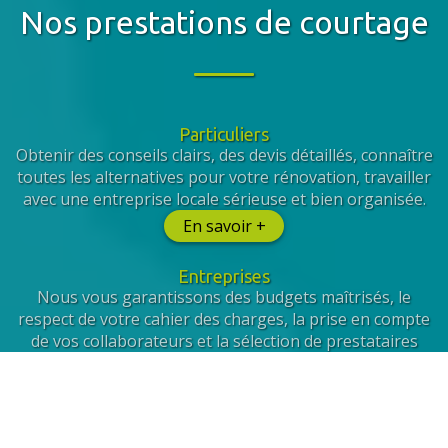
Nos prestations de courtage
Particuliers
Obtenir des conseils clairs, des devis détaillés, connaître
toutes les alternatives pour votre rénovation, travailler
avec une entreprise locale sérieuse et bien organisée.
En savoir +
Entreprises
Nous vous garantissons des budgets maîtrisés, le
respect de votre cahier des charges, la prise en compte
de vos collaborateurs et la sélection de prestataires
qualifiés.
En savoir +