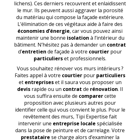
lichens). Ces derniers recouvrent et enlaidissent
le mur. Ils peuvent aussi aggraver la porosité
du matériau qui compose la façade extérieure.
L’élimination de ces végétaux aide à faire des
économies d’énergie
, car vous pouvez ainsi
maintenir une bonne
isolation
à l’intérieur du
bâtiment. N’hésitez pas à demander un
contrat
d’
entretien
de façade à votre
courtier
pour
particuliers
et professionnels.
Vous souhaitez rénover vos murs intérieurs ?
Faites appel à votre
courtier
pour
particuliers
et
entreprises
et il saura vous proposer un
devis
rapide ou un
contrat
de
rénovation
. Il
vous suffira ensuite de
comparer
cette
proposition avec plusieurs autres pour
identifier celle qui vous convient le plus. Pour le
revêtement des murs, Tipi Expertise fait
intervenir une
entreprise locale
spécialisée
dans la pose de peinture et de carrelage. Votre
prestataire
se charge alors d’examiner la