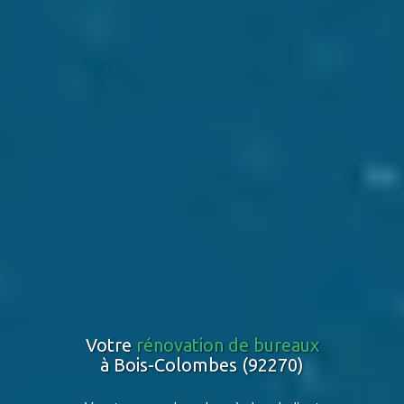
Votre
rénovation de bureaux
à Bois-Colombes (92270)