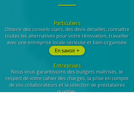
Particuliers
Obtenir des conseils clairs, des devis détaillés, connaître
toutes les alternatives pour votre rénovation, travailler
avec une entreprise locale sérieuse et bien organisée.
En savoir +
Entreprises
Nous vous garantissons des budgets maîtrisés, le
respect de votre cahier des charges, la prise en compte
de vos collaborateurs et la sélection de prestataires
qualifiés.
En savoir +