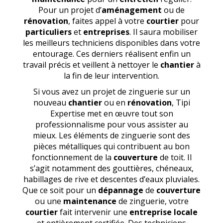
Pour un projet d’
aménagement
ou de
rénovation
, faites appel à votre
courtier
pour
particuliers
et
entreprises
. Il saura mobiliser
les meilleurs techniciens disponibles dans votre
entourage. Ces derniers réalisent enfin un
travail précis et veillent à nettoyer le
chantier
à
la fin de leur intervention.
Si vous avez un projet de zinguerie sur un
nouveau
chantier
ou en
rénovation
, Tipi
Expertise met en œuvre tout son
professionnalisme pour vous assister au
mieux. Les éléments de zinguerie sont des
pièces métalliques qui contribuent au bon
fonctionnement de la
couverture
de toit. Il
s’agit notamment des gouttières, chéneaux,
habillages de rive et descentes d’eaux pluviales.
Que ce soit pour un
dépannage
de
couverture
ou une
maintenance
de zinguerie, votre
courtier
fait intervenir une
entreprise locale