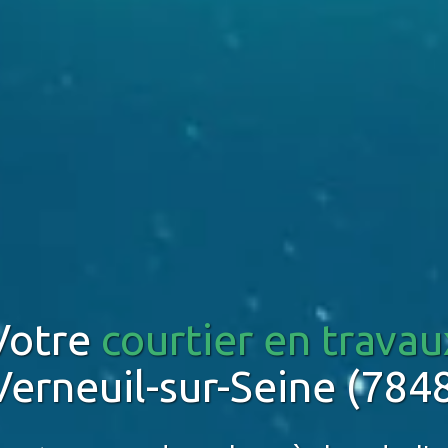
Votre
courtier en travau
Verneuil-sur-Seine (784