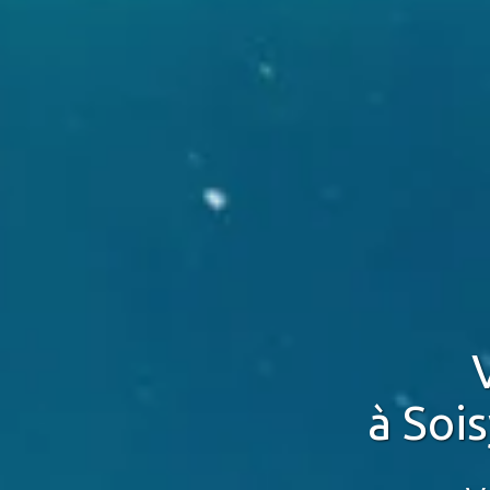
à Soi