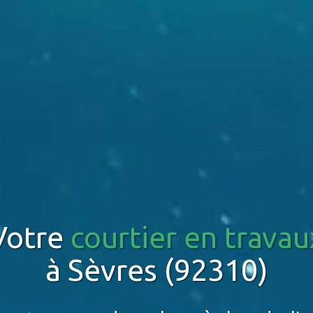
Votre
courtier en travau
à Sèvres (92310)