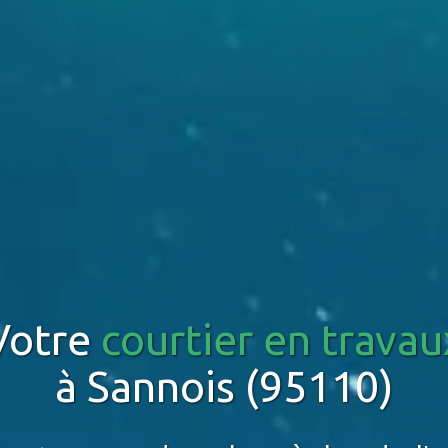
Votre
courtier en travau
à Sannois (95110)