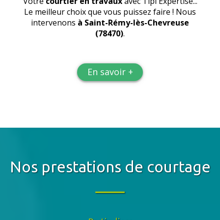
Votre
courtier en travaux
avec Tipi Expertise...
Le meilleur choix que vous puissez faire ! Nous
intervenons
à Saint-Rémy-lès-Chevreuse
(78470)
.
En savoir +
Nos prestations de courtage