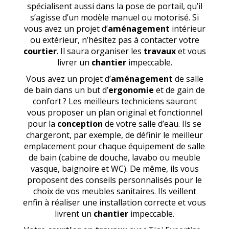
spécialisent aussi dans la pose de portail, qu’il
s’agisse d’un modèle manuel ou motorisé. Si
vous avez un projet d’
aménagement
intérieur
ou extérieur, n’hésitez pas à contacter votre
courtier
. Il saura organiser les
travaux
et vous
livrer un
chantier
impeccable.
Vous avez un projet d’
aménagement
de salle
de bain dans un but d’
ergonomie
et de gain de
confort ? Les meilleurs techniciens sauront
vous proposer un plan original et fonctionnel
pour la
conception
de votre salle d’eau. Ils se
chargeront, par exemple, de définir le meilleur
emplacement pour chaque équipement de salle
de bain (cabine de douche, lavabo ou meuble
vasque, baignoire et WC). De même, ils vous
proposent des conseils personnalisés pour le
choix de vos meubles sanitaires. Ils veillent
enfin à réaliser une installation correcte et vous
livrent un
chantier
impeccable.