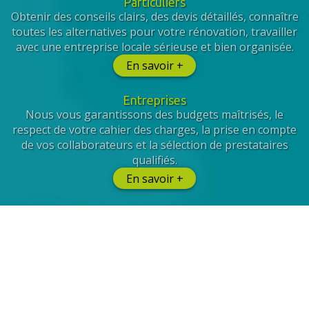
Particuliers
Obtenir des conseils clairs, des devis détaillés, connaître
toutes les alternatives pour votre rénovation, travailler
avec une entreprise locale sérieuse et bien organisée.
En savoir +
Entreprises
Nous vous garantissons des budgets maîtrisés, le
respect de votre cahier des charges, la prise en compte
de vos collaborateurs et la sélection de prestataires
qualifiés.
En savoir +
Et de Facility Management