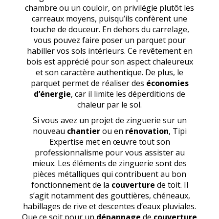
chambre ou un couloir, on privilégie plutôt les
carreaux moyens, puisqu’ils confèrent une
touche de douceur. En dehors du carrelage,
vous pouvez faire poser un parquet pour
habiller vos sols intérieurs. Ce revêtement en
bois est apprécié pour son aspect chaleureux
et son caractère authentique. De plus, le
parquet permet de réaliser des
économies
d’énergie
, car il limite les déperditions de
chaleur par le sol.
Si vous avez un projet de zinguerie sur un
nouveau
chantier
ou en
rénovation
, Tipi
Expertise met en œuvre tout son
professionnalisme pour vous assister au
mieux. Les éléments de zinguerie sont des
pièces métalliques qui contribuent au bon
fonctionnement de la
couverture
de toit. Il
s’agit notamment des gouttières, chéneaux,
habillages de rive et descentes d’eaux pluviales.
Que ce soit pour un
dépannage
de
couverture