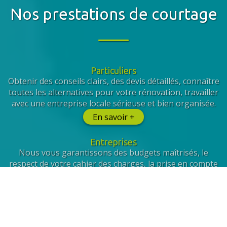
Nos prestations de courtage
Particuliers
Obtenir des conseils clairs, des devis détaillés, connaître
toutes les alternatives pour votre rénovation, travailler
avec une entreprise locale sérieuse et bien organisée.
En savoir +
Entreprises
Nous vous garantissons des budgets maîtrisés, le
respect de votre cahier des charges, la prise en compte
de vos collaborateurs et la sélection de prestataires
qualifiés.
En savoir +