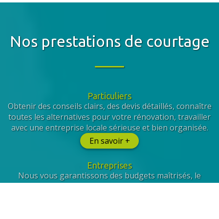
Nos prestations de courtage
Particuliers
Obtenir des conseils clairs, des devis détaillés, connaître
toutes les alternatives pour votre rénovation, travailler
avec une entreprise locale sérieuse et bien organisée.
En savoir +
Entreprises
Nous vous garantissons des budgets maîtrisés, le
respect de votre cahier des charges, la prise en compte
de vos collaborateurs et la sélection de prestataires
qualifiés.