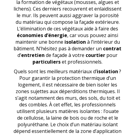
la formation de végétaux (mousses, algues et
lichens). Ces derniers recouvrent et enlaidissent
le mur. Ils peuvent aussi aggraver la porosité
du matériau qui compose la façade extérieure.
L’élimination de ces végétaux aide à faire des
économies d’énergie
, car vous pouvez ainsi
maintenir une bonne
isolation
à l’intérieur du
bâtiment. N’hésitez pas à demander un
contrat
d’
entretien
de façade à votre
courtier
pour
particuliers
et professionnels.
Quels sont les meilleurs matériaux d’
isolation
?
Pour garantir la protection thermique d’un
logement, il est nécessaire de bien isoler les
zones sujettes aux déperditions thermiques. Il
s’agit notamment des murs, des sols, du toit et
des combles. À cet effet, les professionnels
utilisent plusieurs matières isolantes : l’ouate
de cellulose, la laine de bois ou de roche et le
polyuréthane. Le choix d’un matériau isolant
dépend essentiellement de la zone d’application