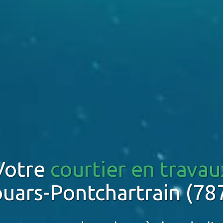
Votre
courtier en travau
ouars-Pontchartrain (78