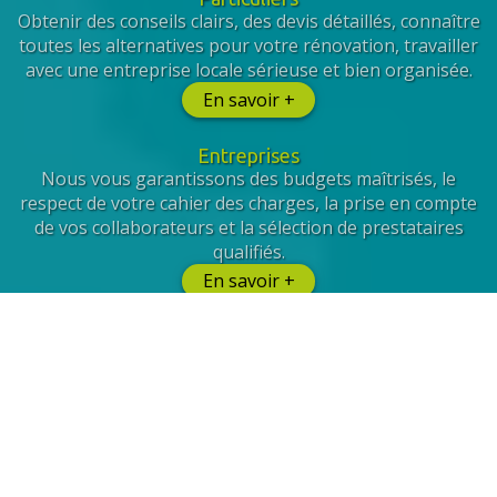
Obtenir des conseils clairs, des devis détaillés, connaître
toutes les alternatives pour votre rénovation, travailler
avec une entreprise locale sérieuse et bien organisée.
En savoir +
Entreprises
Nous vous garantissons des budgets maîtrisés, le
respect de votre cahier des charges, la prise en compte
de vos collaborateurs et la sélection de prestataires
qualifiés.
En savoir +
Et de Facility Management