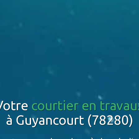
Votre
courtier en travau
à Guyancourt (78280)