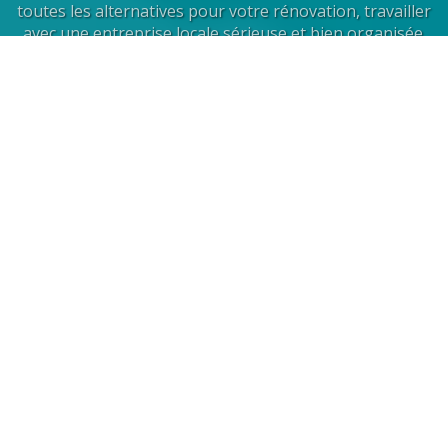
toutes les alternatives pour votre rénovation, travailler
avec une entreprise locale sérieuse et bien organisée.
En savoir +
Entreprises
Nous vous garantissons des budgets maîtrisés, le
respect de votre cahier des charges, la prise en compte
de vos collaborateurs et la sélection de prestataires
qualifiés.
En savoir +
Et de Facility Management