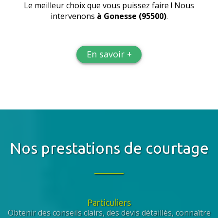
Le meilleur choix que vous puissez faire ! Nous
intervenons
à Gonesse (95500)
.
En savoir +
Nos prestations de courtage
Particuliers
Obtenir des conseils clairs, des devis détaillés, connaître