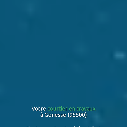
Votre
courtier en travaux
à Gonesse (95500)