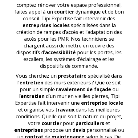
comptez rénover votre espace professionnel,
faites appel à un
courtier
dynamique et de bon
conseil. Tipi Expertise fait intervenir des
entreprises locales
spécialisées dans la
création de rampes d’accès et l’adaptation des
accès pour les PMR. Nos techniciens se
chargent aussi de mettre en œuvre des
dispositifs d’
accessibilité
pour les portes, les
escaliers, les systèmes d’éclairage et les
dispositifs de commande.
Vous cherchez un
prestataire
spécialisé dans
l’
entretien
des murs extérieurs ? Que ce soit
pour un simple
ravalement de façade
ou
l’
entretien
d’un mur en vieilles pierres, Tipi
Expertise fait intervenir une
entreprise locale
et organise vos
travaux
dans les meilleures
conditions. Quelle que soit la nature du projet,
votre
courtier
pour
particuliers
et
entreprises
propose un
devis
personnalisé ou
un
contrat
de
maintenance
selon le cas. De