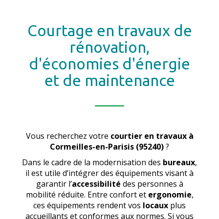
Courtage en travaux de
rénovation,
d'économies d'énergie
et de maintenance
Vous recherchez votre
courtier en travaux
à
Cormeilles-en-Parisis (95240)
?
Dans le cadre de la modernisation des
bureaux
,
il est utile d’intégrer des équipements visant à
garantir l’
accessibilité
des personnes à
mobilité réduite. Entre confort et
ergonomie
,
ces équipements rendent vos
locaux
plus
accueillants et conformes aux normes. Si vous