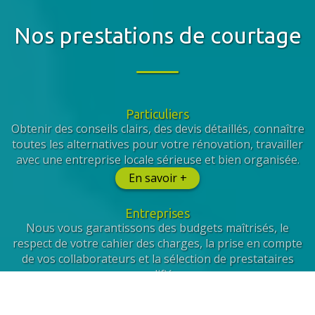
Nos prestations de courtage
Particuliers
Obtenir des conseils clairs, des devis détaillés, connaître
toutes les alternatives pour votre rénovation, travailler
avec une entreprise locale sérieuse et bien organisée.
En savoir +
Entreprises
Nous vous garantissons des budgets maîtrisés, le
respect de votre cahier des charges, la prise en compte
de vos collaborateurs et la sélection de prestataires
qualifiés.
En savoir +