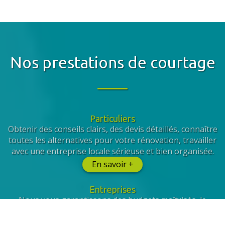
Nos prestations de courtage
Particuliers
Obtenir des conseils clairs, des devis détaillés, connaître
toutes les alternatives pour votre rénovation, travailler
avec une entreprise locale sérieuse et bien organisée.
En savoir +
Entreprises
Nous vous garantissons des budgets maîtrisés, le
respect de votre cahier des charges, la prise en compte
de vos collaborateurs et la sélection de prestataires