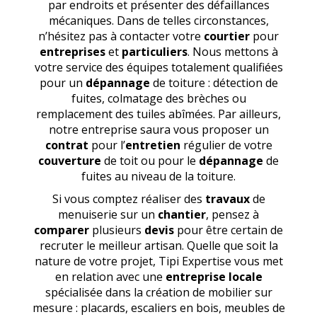
par endroits et présenter des défaillances
mécaniques. Dans de telles circonstances,
n’hésitez pas à contacter votre
courtier
pour
entreprises
et
particuliers
. Nous mettons à
votre service des équipes totalement qualifiées
pour un
dépannage
de toiture : détection de
fuites, colmatage des brèches ou
remplacement des tuiles abîmées. Par ailleurs,
notre entreprise saura vous proposer un
contrat
pour l’
entretien
régulier de votre
couverture
de toit ou pour le
dépannage
de
fuites au niveau de la toiture.
Si vous comptez réaliser des
travaux
de
menuiserie sur un
chantier
, pensez à
comparer
plusieurs
devis
pour être certain de
recruter le meilleur artisan. Quelle que soit la
nature de votre projet, Tipi Expertise vous met
en relation avec une
entreprise locale
spécialisée dans la création de mobilier sur
mesure : placards, escaliers en bois, meubles de