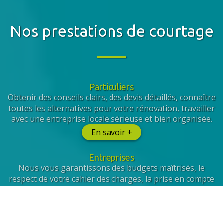
Nos prestations de courtage
Particuliers
Obtenir des conseils clairs, des devis détaillés, connaître
toutes les alternatives pour votre rénovation, travailler
avec une entreprise locale sérieuse et bien organisée.
En savoir +
Entreprises
Nous vous garantissons des budgets maîtrisés, le
respect de votre cahier des charges, la prise en compte
de vos collaborateurs et la sélection de prestataires
qualifiés.
En savoir +