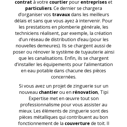
contrat
à votre
courtier
pour
entreprises
et
particuliers
. Ce dernier se chargera
d’organiser vos
travaux
dans les meilleurs
délais et sans que vous ayez à intervenir. Pour
les prestations en plomberie générale, les
techniciens réalisent, par exemple, la création
d’un réseau de distribution d’eau (pour les
nouvelles demeures). Ils se chargent aussi de
poser ou rénover le système de tuyauterie ainsi
que les canalisations. Enfin, ils se chargent
d’installer les équipements pour l’alimentation
en eau potable dans chacune des pièces
concernées.
Si vous avez un projet de zinguerie sur un
nouveau
chantier
ou en
rénovation
, Tipi
Expertise met en œuvre tout son
professionnalisme pour vous assister au
mieux. Les éléments de zinguerie sont des
pièces métalliques qui contribuent au bon
fonctionnement de la
couverture
de toit. Il