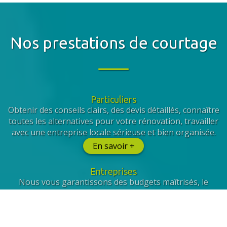
Nos prestations de courtage
Particuliers
Obtenir des conseils clairs, des devis détaillés, connaître
toutes les alternatives pour votre rénovation, travailler
avec une entreprise locale sérieuse et bien organisée.
En savoir +
Entreprises
Nous vous garantissons des budgets maîtrisés, le
respect de votre cahier des charges, la prise en compte
de vos collaborateurs et la sélection de prestataires
qualifiés.