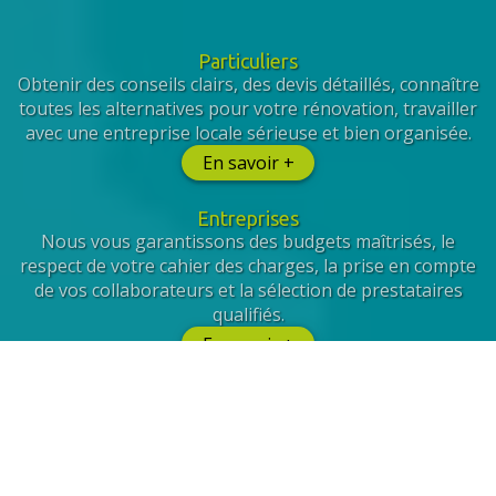
Particuliers
Obtenir des conseils clairs, des devis détaillés, connaître
toutes les alternatives pour votre rénovation, travailler
avec une entreprise locale sérieuse et bien organisée.
En savoir +
Entreprises
Nous vous garantissons des budgets maîtrisés, le
respect de votre cahier des charges, la prise en compte
de vos collaborateurs et la sélection de prestataires
qualifiés.
En savoir +