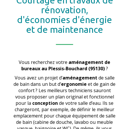
Courtage en travaux de
rénovation,
d'économies d'énergie
et de maintenance
Vous recherchez votre
aménagement de
bureaux
au Plessis-Bouchard (95130)
?
Vous avez un projet d’
aménagement
de salle
de bain dans un but d’
ergonomie
et de gain de
confort ? Les meilleurs techniciens sauront
vous proposer un plan original et fonctionnel
pour la
conception
de votre salle d’eau. Ils se
chargeront, par exemple, de définir le meilleur
emplacement pour chaque équipement de salle
de bain (cabine de douche, lavabo ou meuble
vasque, baignoire et WC). De même, ils vous