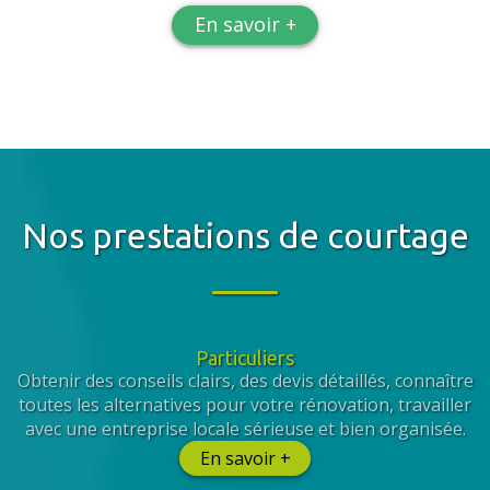
En savoir +
Nos prestations de courtage
Particuliers
Obtenir des conseils clairs, des devis détaillés, connaître
toutes les alternatives pour votre rénovation, travailler
avec une entreprise locale sérieuse et bien organisée.
En savoir +