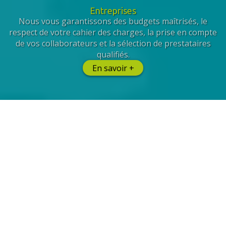
Entreprises
Nous vous garantissons des budgets maîtrisés, le
respect de votre cahier des charges, la prise en compte
de vos collaborateurs et la sélection de prestataires
qualifiés.
En savoir +
Et de Facility Management
Pour les entreprises, Tipi Expertise se charge de gérer