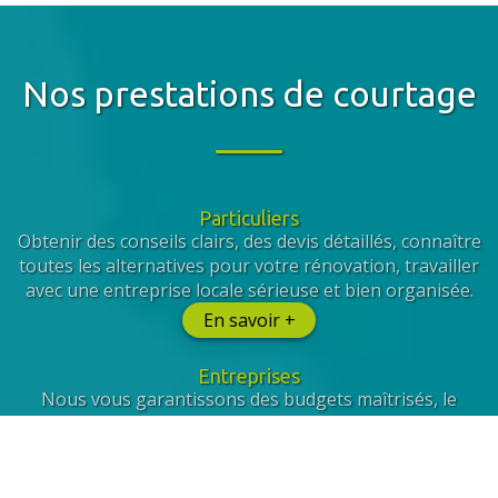
Nos prestations de courtage
Particuliers
Obtenir des conseils clairs, des devis détaillés, connaître
toutes les alternatives pour votre rénovation, travailler
avec une entreprise locale sérieuse et bien organisée.
En savoir +
Entreprises
Nous vous garantissons des budgets maîtrisés, le
respect de votre cahier des charges, la prise en compte
de vos collaborateurs et la sélection de prestataires
qualifiés.