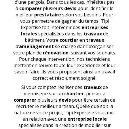
d’une pergola. Dans tous les cas, n’hésitez pas
à
comparer
plusieurs
devis
pour identifier le
meilleur
prestataire
selon vos besoins. Pour
vous permettre de gagner du temps, Tipi
Expertise fait intervenir des
entreprises
locales
spécialisées dans les
travaux
de
bâtiment. Votre
courtier
en
travaux
d’
aménagement
se charge donc d’organiser
votre plan de
rénovation
, suivant vos souhaits.
Pour chaque intervention, nos techniciens
mettent en œuvre toute leur expérience et leur
savoir-faire. Ils vous proposent ainsi un travail
correct et résolument soigné.
Si vous comptez réaliser des
travaux
de
menuiserie sur un
chantier
, pensez à
comparer
plusieurs
devis
pour être certain de
recruter le meilleur artisan. Quelle que soit la
nature de votre projet, Tipi Expertise vous met
en relation avec une
entreprise locale
spécialisée dans la création de mobilier sur