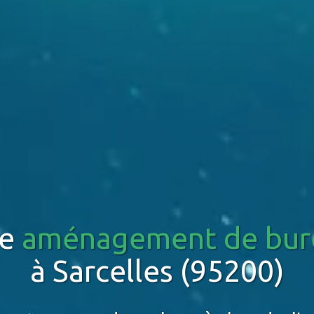
re
aménagement de bur
à Sarcelles (95200)