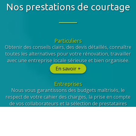
Nos prestations de courtage
Particuliers
Obtenir des conseils clairs, des devis détaillés, connaître
toutes les alternatives pour votre rénovation, travailler
avec une entreprise locale sérieuse et bien organisée.
En savoir +
Entreprises
Nous vous garantissons des budgets maîtrisés, le
respect de votre cahier des charges, la prise en compte
de vos collaborateurs et la sélection de prestataires
qualifiés.
En savoir +