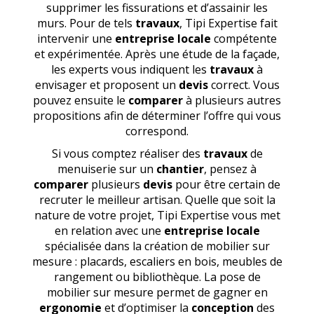
supprimer les fissurations et d’assainir les
murs. Pour de tels
travaux
, Tipi Expertise fait
intervenir une
entreprise locale
compétente
et expérimentée. Après une étude de la façade,
les experts vous indiquent les
travaux
à
envisager et proposent un
devis
correct. Vous
pouvez ensuite le
comparer
à plusieurs autres
propositions afin de déterminer l’offre qui vous
correspond.
Si vous comptez réaliser des
travaux
de
menuiserie sur un
chantier
, pensez à
comparer
plusieurs
devis
pour être certain de
recruter le meilleur artisan. Quelle que soit la
nature de votre projet, Tipi Expertise vous met
en relation avec une
entreprise locale
spécialisée dans la création de mobilier sur
mesure : placards, escaliers en bois, meubles de
rangement ou bibliothèque. La pose de
mobilier sur mesure permet de gagner en
ergonomie
et d’optimiser la
conception
des