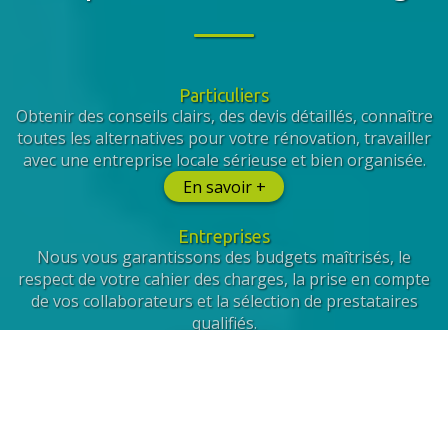
Particuliers
Obtenir des conseils clairs, des devis détaillés, connaître
toutes les alternatives pour votre rénovation, travailler
avec une entreprise locale sérieuse et bien organisée.
En savoir +
Entreprises
Nous vous garantissons des budgets maîtrisés, le
respect de votre cahier des charges, la prise en compte
de vos collaborateurs et la sélection de prestataires
qualifiés.
En savoir +