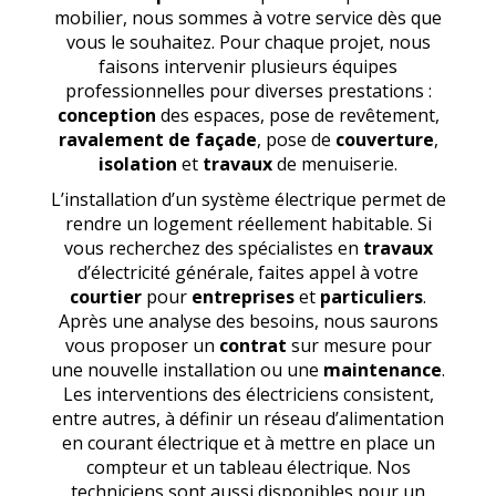
mobilier, nous sommes à votre service dès que
vous le souhaitez. Pour chaque projet, nous
faisons intervenir plusieurs équipes
professionnelles pour diverses prestations :
conception
des espaces, pose de revêtement,
ravalement de façade
, pose de
couverture
,
isolation
et
travaux
de menuiserie.
L’installation d’un système électrique permet de
rendre un logement réellement habitable. Si
vous recherchez des spécialistes en
travaux
d’électricité générale, faites appel à votre
courtier
pour
entreprises
et
particuliers
.
Après une analyse des besoins, nous saurons
vous proposer un
contrat
sur mesure pour
une nouvelle installation ou une
maintenance
.
Les interventions des électriciens consistent,
entre autres, à définir un réseau d’alimentation
en courant électrique et à mettre en place un
compteur et un tableau électrique. Nos
techniciens sont aussi disponibles pour un