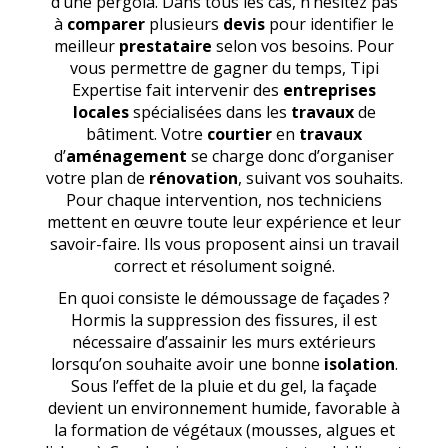
d’une pergola. Dans tous les cas, n’hésitez pas
à
comparer
plusieurs
devis
pour identifier le
meilleur
prestataire
selon vos besoins. Pour
vous permettre de gagner du temps, Tipi
Expertise fait intervenir des
entreprises
locales
spécialisées dans les
travaux
de
bâtiment. Votre
courtier
en
travaux
d’
aménagement
se charge donc d’organiser
votre plan de
rénovation
, suivant vos souhaits.
Pour chaque intervention, nos techniciens
mettent en œuvre toute leur expérience et leur
savoir-faire. Ils vous proposent ainsi un travail
correct et résolument soigné.
En quoi consiste le démoussage de façades ?
Hormis la suppression des fissures, il est
nécessaire d’assainir les murs extérieurs
lorsqu’on souhaite avoir une bonne
isolation
.
Sous l’effet de la pluie et du gel, la façade
devient un environnement humide, favorable à
la formation de végétaux (mousses, algues et