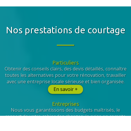
Nos prestations de courtage
Particuliers
Obtenir des conseils clairs, des devis détaillés, connaître
toutes les alternatives pour votre rénovation, travailler
avec une entreprise locale sérieuse et bien organisée.
En savoir +
Entreprises
Nous vous garantissons des budgets maîtrisés, le
respect de votre cahier des charges, la prise en compte
de vos collaborateurs et la sélection de prestataires
qualifiés.