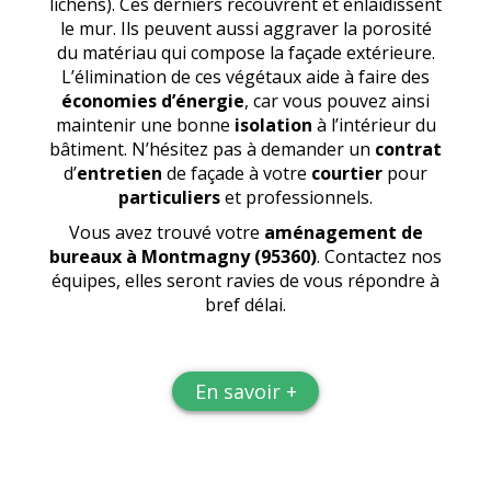
lichens). Ces derniers recouvrent et enlaidissent
le mur. Ils peuvent aussi aggraver la porosité
du matériau qui compose la façade extérieure.
L’élimination de ces végétaux aide à faire des
économies d’énergie
, car vous pouvez ainsi
maintenir une bonne
isolation
à l’intérieur du
bâtiment. N’hésitez pas à demander un
contrat
d’
entretien
de façade à votre
courtier
pour
particuliers
et professionnels.
Vous avez trouvé votre
aménagement de
bureaux
à Montmagny (95360)
. Contactez nos
équipes, elles seront ravies de vous répondre à
bref délai.
En savoir +