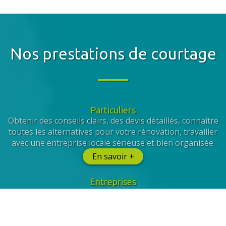
Nos prestations de courtage
Particuliers
Obtenir des conseils clairs, des devis détaillés, connaître
toutes les alternatives pour votre rénovation, travailler
avec une entreprise locale sérieuse et bien organisée.
En savoir +
Entreprises
Nous vous garantissons des budgets maîtrisés, le
respect de votre cahier des charges, la prise en compte
de vos collaborateurs et la sélection de prestataires
qualifiés.