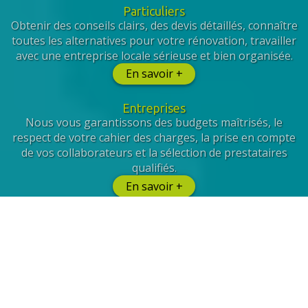
Particuliers
Obtenir des conseils clairs, des devis détaillés, connaître
toutes les alternatives pour votre rénovation, travailler
avec une entreprise locale sérieuse et bien organisée.
En savoir +
Entreprises
Nous vous garantissons des budgets maîtrisés, le
respect de votre cahier des charges, la prise en compte
de vos collaborateurs et la sélection de prestataires
qualifiés.
En savoir +
Et de Facility Management