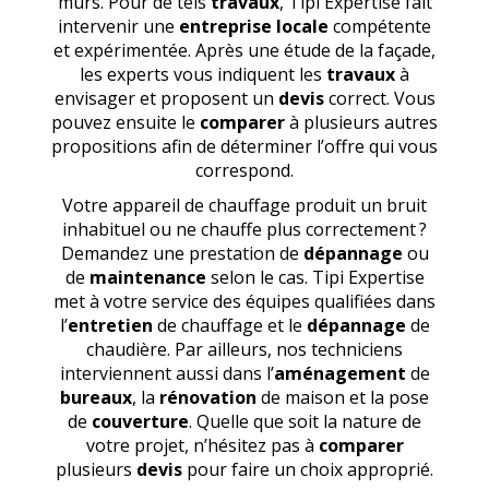
murs. Pour de tels
travaux
, Tipi Expertise fait
intervenir une
entreprise locale
compétente
et expérimentée. Après une étude de la façade,
les experts vous indiquent les
travaux
à
envisager et proposent un
devis
correct. Vous
pouvez ensuite le
comparer
à plusieurs autres
propositions afin de déterminer l’offre qui vous
correspond.
Votre appareil de chauffage produit un bruit
inhabituel ou ne chauffe plus correctement ?
Demandez une prestation de
dépannage
ou
de
maintenance
selon le cas. Tipi Expertise
met à votre service des équipes qualifiées dans
l’
entretien
de chauffage et le
dépannage
de
chaudière. Par ailleurs, nos techniciens
interviennent aussi dans l’
aménagement
de
bureaux
, la
rénovation
de maison et la pose
de
couverture
. Quelle que soit la nature de
votre projet, n’hésitez pas à
comparer
plusieurs
devis
pour faire un choix approprié.