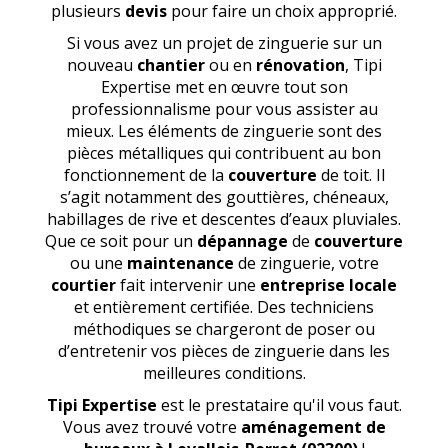
plusieurs
devis
pour faire un choix approprié.
Si vous avez un projet de zinguerie sur un
nouveau
chantier
ou en
rénovation
, Tipi
Expertise met en œuvre tout son
professionnalisme pour vous assister au
mieux. Les éléments de zinguerie sont des
pièces métalliques qui contribuent au bon
fonctionnement de la
couverture
de toit. Il
s’agit notamment des gouttières, chéneaux,
habillages de rive et descentes d’eaux pluviales.
Que ce soit pour un
dépannage
de
couverture
ou une
maintenance
de zinguerie, votre
courtier
fait intervenir une
entreprise locale
et entièrement certifiée. Des techniciens
méthodiques se chargeront de poser ou
d’entretenir vos pièces de zinguerie dans les
meilleures conditions.
Tipi Expertise
est le prestataire qu'il vous faut.
Vous avez trouvé votre
aménagement de