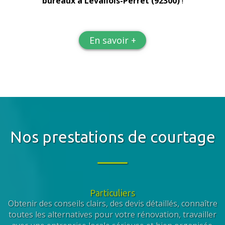
bureaux
à Levallois-Perret (92300)
!
En savoir +
Nos prestations de courtage
Particuliers
Obtenir des conseils clairs, des devis détaillés, connaître
toutes les alternatives pour votre rénovation, travailler