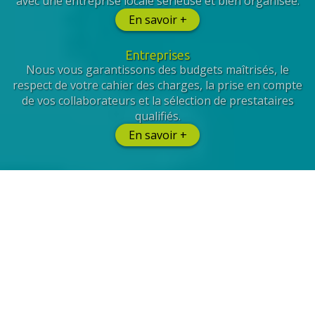
avec une entreprise locale sérieuse et bien organisée.
En savoir +
Entreprises
Nous vous garantissons des budgets maîtrisés, le
respect de votre cahier des charges, la prise en compte
de vos collaborateurs et la sélection de prestataires
qualifiés.
En savoir +
Et de Facility Management