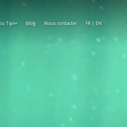
bu Tipi
Blog
Nous contacter
FR | EN