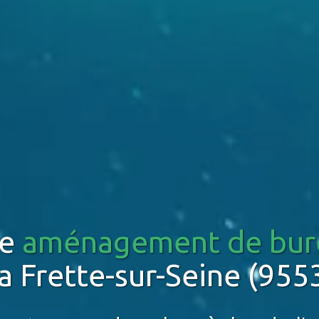
re
aménagement de bur
la Frette-sur-Seine (955