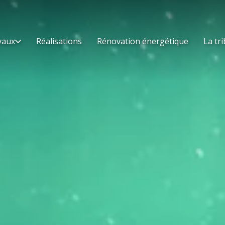
vaux
Réalisations
Rénovation énergétique
La tri