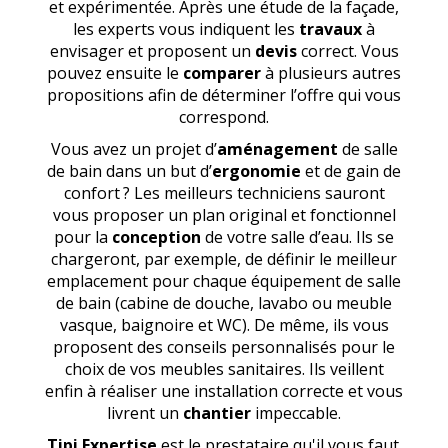
et expérimentée. Après une étude de la façade,
les experts vous indiquent les
travaux
à
envisager et proposent un
devis
correct. Vous
pouvez ensuite le
comparer
à plusieurs autres
propositions afin de déterminer l’offre qui vous
correspond.
Vous avez un projet d’
aménagement
de salle
de bain dans un but d’
ergonomie
et de gain de
confort ? Les meilleurs techniciens sauront
vous proposer un plan original et fonctionnel
pour la
conception
de votre salle d’eau. Ils se
chargeront, par exemple, de définir le meilleur
emplacement pour chaque équipement de salle
de bain (cabine de douche, lavabo ou meuble
vasque, baignoire et WC). De même, ils vous
proposent des conseils personnalisés pour le
choix de vos meubles sanitaires. Ils veillent
enfin à réaliser une installation correcte et vous
livrent un
chantier
impeccable.
Tipi Expertise
est le prestataire qu'il vous faut.