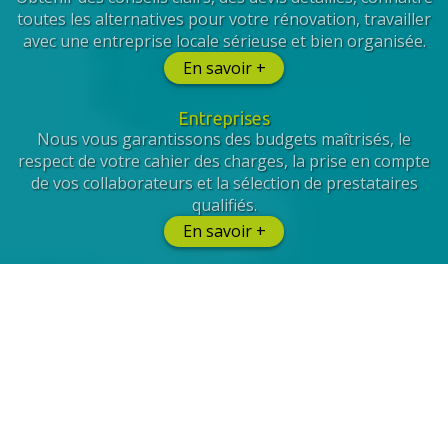
toutes les alternatives pour votre rénovation, travailler
avec une entreprise locale sérieuse et bien organisée.
En savoir +
Entreprises
Nous vous garantissons des budgets maîtrisés, le
respect de votre cahier des charges, la prise en compte
de vos collaborateurs et la sélection de prestataires
qualifiés.
En savoir +
Et de Facility Management