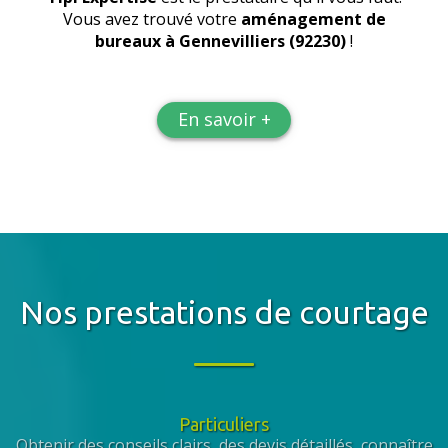
Vous avez trouvé votre
aménagement de
bureaux
à Gennevilliers (92230)
!
En savoir +
Nos prestations de courtage
Particuliers
Obtenir des conseils clairs, des devis détaillés, connaître