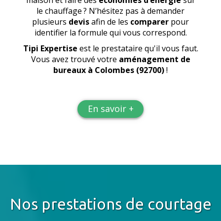
maison et faire des
économies d’énergie
sur
le chauffage ? N’hésitez pas à demander
plusieurs
devis
afin de les
comparer
pour
identifier la formule qui vous correspond.
Tipi Expertise
est le prestataire qu'il vous faut.
Vous avez trouvé votre
aménagement de
bureaux
à Colombes (92700)
!
En savoir +
Nos prestations de courtage