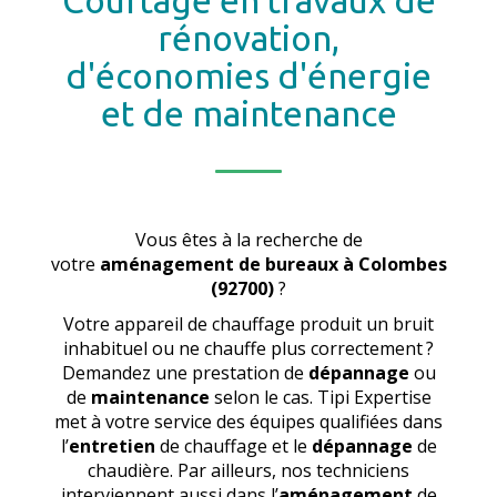
Courtage en travaux de
rénovation,
d'économies d'énergie
et de maintenance
Vous êtes à la recherche de
votre
aménagement de bureaux
à Colombes
(92700)
?
Votre appareil de chauffage produit un bruit
inhabituel ou ne chauffe plus correctement ?
Demandez une prestation de
dépannage
ou
de
maintenance
selon le cas. Tipi Expertise
met à votre service des équipes qualifiées dans
l’
entretien
de chauffage et le
dépannage
de
chaudière. Par ailleurs, nos techniciens
interviennent aussi dans l’
aménagement
de