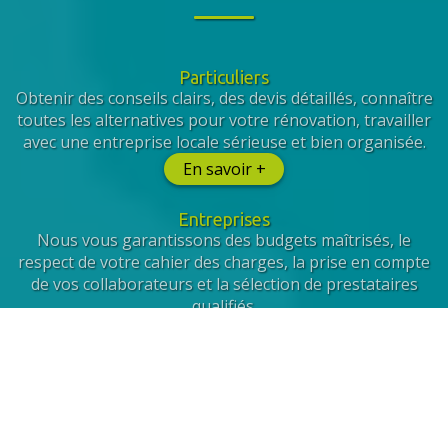
Particuliers
Obtenir des conseils clairs, des devis détaillés, connaître
toutes les alternatives pour votre rénovation, travailler
avec une entreprise locale sérieuse et bien organisée.
En savoir +
Entreprises
Nous vous garantissons des budgets maîtrisés, le
respect de votre cahier des charges, la prise en compte
de vos collaborateurs et la sélection de prestataires
qualifiés.
En savoir +