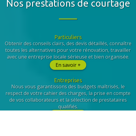
Nos prestations de courtage
Particuliers
Obtenir des conseils clairs, des devis détaillés, connaître
toutes les alternatives pour votre rénovation, travailler
avec une entreprise locale sérieuse et bien organisée.
En savoir +
Entreprises
Nous vous garantissons des budgets maîtrisés, le
respect de votre cahier des charges, la prise en compte
de vos collaborateurs et la sélection de prestataires
qualifiés.
En savoir +