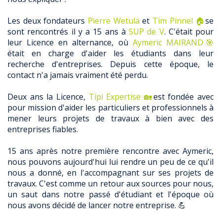
Les deux fondateurs
Pierre Wetula
et
Tim Pinnel 🏠
se
sont rencontrés il y a 15 ans à
SUP de V
. C'était pour
leur Licence en alternance, où
Aymeric MAIRAND🎯
était en charge d'aider les étudiants dans leur
recherche d'entreprises. Depuis cette époque, le
contact n'a jamais vraiment été perdu.
Deux ans la Licence,
Tipi Expertise 🏡
est fondée avec
pour mission d'aider les particuliers et professionnels à
mener leurs projets de travaux à bien avec des
entreprises fiables.
15 ans après notre première rencontre avec Aymeric,
nous pouvons aujourd'hui lui rendre un peu de ce qu'il
nous a donné, en l'accompagnant sur ses projets de
travaux. C'est comme un retour aux sources pour nous,
un saut dans notre passé d'étudiant et l'époque où
nous avons décidé de lancer notre entreprise. 💪