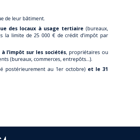
e de leur bâtiment.
que des locaux à usage tertiaire
(bureaux,
ns la limite de 25 000 € de crédit d’impôt par
à l’impôt sur les sociétés
, propriétaires ou
iments (bureaux, commerces, entrepôts…).
né postérieurement au 1er octobre)
et le 31