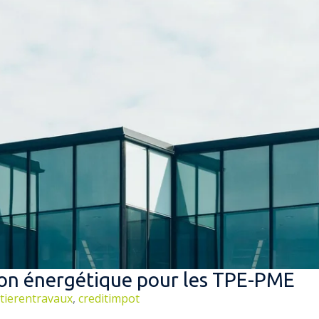
tion énergétique pour les TPE-PME
tierentravaux
,
creditimpot