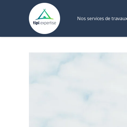
Nos services de travau