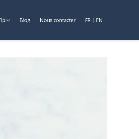
ipi
Blog
Nous contacter
FR | EN