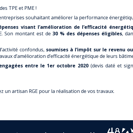
 des TPE et PME !
’entreprises souhaitant améliorer la performance énergétiqu
penses visant l’amélioration de l’efficacité énergéti
ME. Son montant est de
30 % des dépenses éligibles
, da
d’activité confondus,
soumises à l’impôt sur le revenu ou 
ravaux d’amélioration d’efficacité énergétique de leurs bât
engagées entre le 1er octobre 2020
(devis daté et sig
z un artisan RGE pour la réalisation de vos travaux.