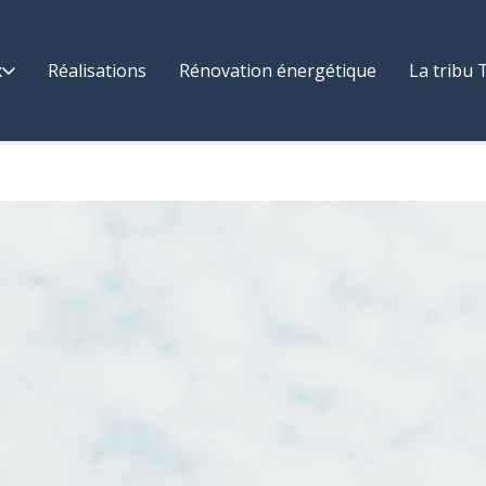
x
Réalisations
Rénovation énergétique
La tribu T